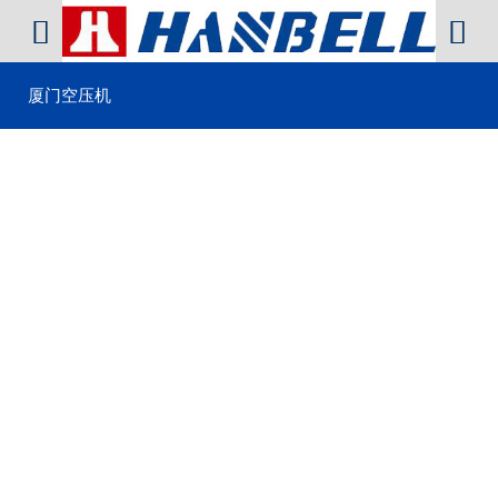


厦门空压机