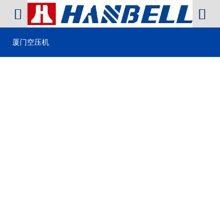


厦门空压机